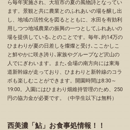
ら毎年実施され、大垣市の夏の風物詩となってい
「予約状況」お知らせページに予約可能日（カレンダー６
ます。
景観と共に農業とのふれあいの場を醸し出
月・７月・８月）を掲載いたしました
し、地域の活性化を図るとともに、水田を有効利
2025.05.26
ピアノの調律＆調整が完了しました
用しつつ地域農業の振興の一つとしてふれあいの
2025.05.18
場を提供している､とのことです。毎年､
約14万の
トップページ下方の「観光情報、その他イベント等のお知
ひまわりが夏の日差しを燦燦と受け､ここかしこ
らせ」を更新しました
と鮮やかに咲き誇り､家族やグループなど沢山の
2025.05.06
「予約状況」お知らせページの５月カレンダーを更新しま
人でにぎわいます。また､
会場の南方向には東海
した
道新幹線が走っており、ひまわりと新幹線のコラ
2025.05.03
ボも楽しむことができます。開園時間は8:30～
トップページ下方の「観光情報、その他イベント等のお知
19:00。入園にはひまわり畑維持管理のため、250
らせ」を更新しました
円の協力金が必要です。
（中学生以下は無料）
2025.04.27
「予約状況」お知らせページの5月カレンダーに予約不可日
の追加が生じました
2025.04.27
西美濃「鮎」お食事処情報！！
「縁音よもやま話」に追加記事を掲載しました