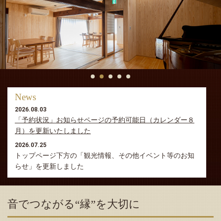
News
2026.08.03
「予約状況」お知らせページの予約可能日（カレンダー８
月）を更新いたしました
2026.07.25
トップページ下方の「観光情報、その他イベント等のお知
らせ」を更新しました
2026.07.23
「予約状況」お知らせページの予約可能日（カレンダー９
音でつながる“縁”を大切に
月）を掲載いたしました
2026.07.09