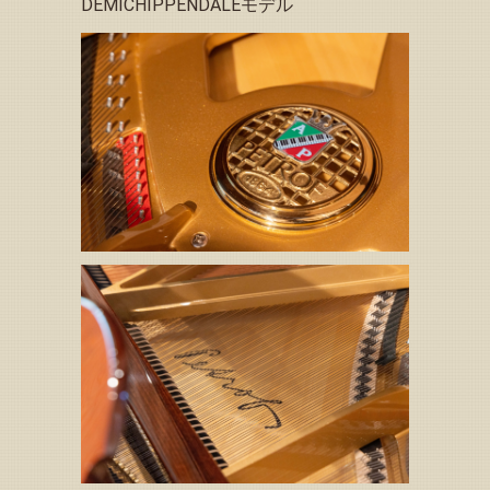
DEMICHIPPENDALEモデル
「予約状況」お知らせページの予約可能日（カレンダー11
月）を更新いたしました
2025.10.19
トップページ下方の「観光情報、その他イベント等のお知
らせ」を更新しました
2025.10.19
｢縁音の玉手箱(音楽関連情報)｣のページに、演奏会情報を
掲載しました
2025.10.19
「予約状況」お知らせページの予約可能日（カレンダー11
月）を更新いたしました
2025.10.16
「予約状況」お知らせページの予約可能日（カレンダー11
月）を更新いたしました
2025.09.23
「予約状況」お知らせページの予約可能日（カレンダー11
月・12月）を更新いたしました
2025.09.19
トップページ下方の「観光情報、その他イベント等のお知