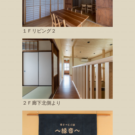
らせ」を更新しました
2026.04.21
「予約状況」お知らせページの予約可能日（カレンダー５
月）を更新いたしました
１Ｆリビング２
2026.04.19
「縁音の玉手箱（音楽関連情報）」に演奏会＆音楽イベン
ト情報を掲載いたしました
2026.04.14
「予約状況」お知らせページの予約可能日（カレンダー４
月）を更新いたしました
2026.03.27
「予約状況」お知らせページの予約可能日（カレンダー５
月）を更新いたしました
2026.03.23
トップページ下方の「観光情報、その他イベント等のお知
２Ｆ廊下北側より
らせ」を更新しました
2026.03.23
「予約状況」お知らせページの予約可能日（カレンダー５
月）を更新いたしました