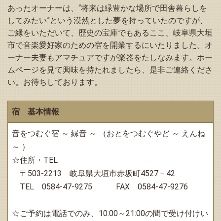
あったオーナーは、“将来は緑豊かな場所で田舎暮らしを
してみたい”という漠然とした夢を持っていたのですが、
ご縁をいただいて、歴史の宝庫でもあるここ、岐阜県大垣
市で音楽愛好家のための宿を開業するにいたりました。オ
ーナー夫妻もアマチュアですが楽器をたしなみます。ホー
ムページを見て興味を持たれましたら、是非ご連絡くださ
い。お待ちしております。
宿 基本情報
音をつむぐ宿 ～ 縁音 ～ （おとをつむぐやど ～ えんね
～ ）
☆住所・TEL
〒503-2213 岐阜県大垣市赤坂町4527－42
TEL 0584-47-9275 FAX 0584-47-9276
☆ご予約は電話でのみ、10:00～21:00の間で受け付けい