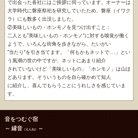
で出会った各社にはご挨拶に伺っています。オーナーは
大学時代に磐座祭祀を研究していたため、磐座（イワク
ラ）にも数多く出没しました。
②美味しいもの・ホンモノを見つけ出すこと：
二人とも“美味しいもの・ホンモノ”に対する嗅覚が働く
ようで、いろんな街角を歩きながら、たいがい
“当たり”を引き当てます。「何もかもネットで……」とい
う風潮の世の中ですが、ネットにあまり紹介
されていないけど「美味しいもの」「ホンモノ」は山ほ
どあります。そういうものを自ら確かめて知人
に紹介し、喜んでもらうことにうれしさを感じていま
す。
音をつむぐ宿
～ 縁音
～
（えんね）